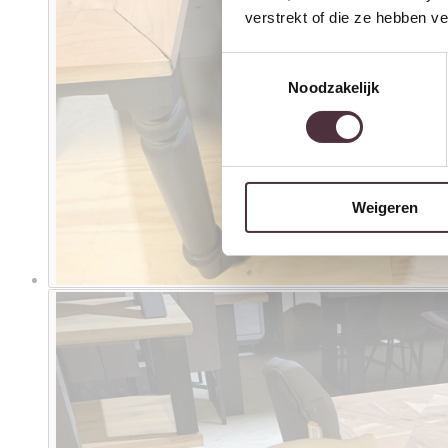
verstrekt of die ze hebben v
Toestemmingsselectie
Noodzakelijk
Weigeren