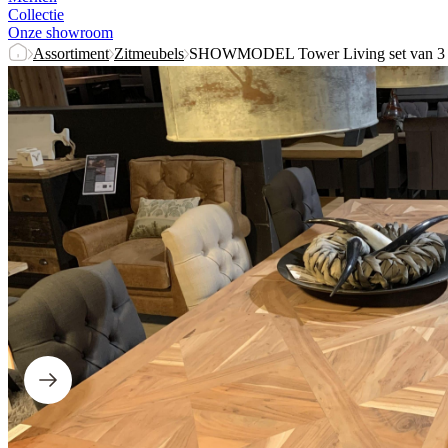
Collectie
Onze showroom
Assortiment
Zitmeubels
SHOWMODEL Tower Living set van 3 ee