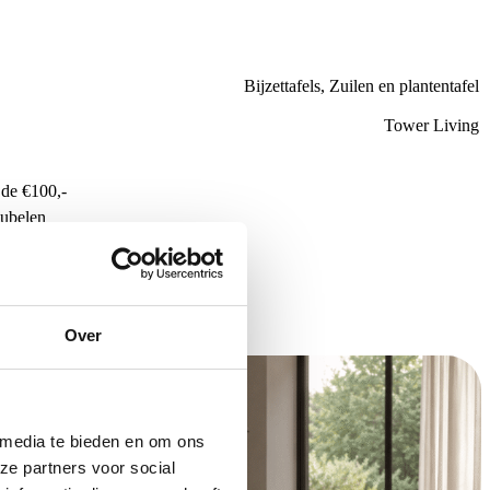
Bijzettafels, Zuilen en plantentafel
Tower Living
de €100,-
ubelen
Over
 media te bieden en om ons
ze partners voor social