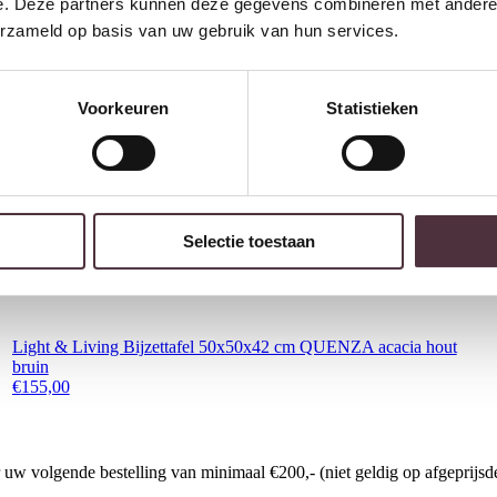
e. Deze partners kunnen deze gegevens combineren met andere i
erzameld op basis van uw gebruik van hun services.
Voorkeuren
Statistieken
Selectie toestaan
Light & Living Bijzettafel 50x50x42 cm QUENZA acacia hout
bruin
€
155,00
w volgende bestelling van minimaal €200,- (niet geldig op afgeprijsde