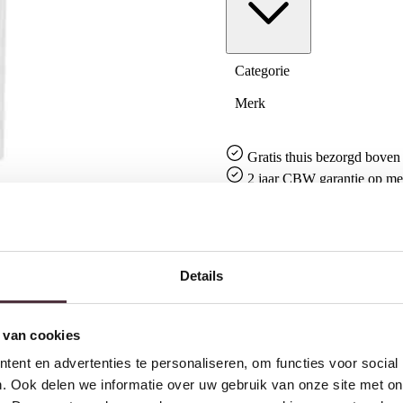
Categorie
Merk
Gratis
thuis bezorgd boven 
2 jaar CBW
garantie
op me
Ruim
2500m2 showroom
Details
 van cookies
ent en advertenties te personaliseren, om functies voor social
. Ook delen we informatie over uw gebruik van onze site met on