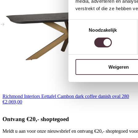
media, adverteren en analys
verstrekt of die ze hebben v
Toestemmingsselectie
Noodzakelijk
Weigeren
Richmond Interiors Eettafel Cambon dark coffee danish oval 280
€
2.069,00
Ontvang €20,- shoptegoed
Meldt u aan voor onze nieuwsbrief en ontvang €20,- shoptegoed voor u