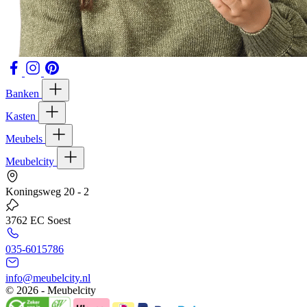
Banken
Kasten
Meubels
Meubelcity
Koningsweg 20 - 2
3762 EC Soest
035-6015786
info@meubelcity.nl
© 2026 - Meubelcity