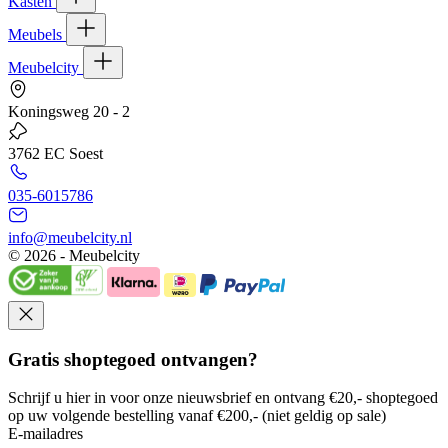
Kasten
Meubels
Meubelcity
Koningsweg 20 - 2
3762 EC Soest
035-6015786
info@meubelcity.nl
© 2026 - Meubelcity
Gratis shoptegoed ontvangen?
Schrijf u hier in voor onze nieuwsbrief en ontvang €20,- shoptegoed
op uw volgende bestelling vanaf €200,- (niet geldig op sale)
E-mailadres