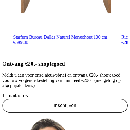
Starfurn Bureau Dallas Naturel Mangohout 130 cm
Rich
€
599,00
€
28
Ontvang €20,- shoptegoed
Meldt u aan voor onze nieuwsbrief en ontvang €20,- shoptegoed
voor uw volgende bestelling van minimaal €200,- (niet geldig op
afgeprijsde items).
Inschrijven