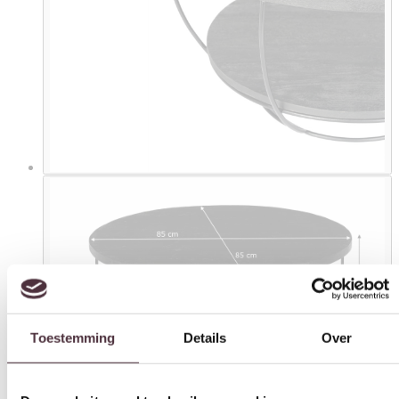
Toestemming
Details
Over
Deze website maakt gebruik van cookies
We gebruiken cookies om content en advertenties te