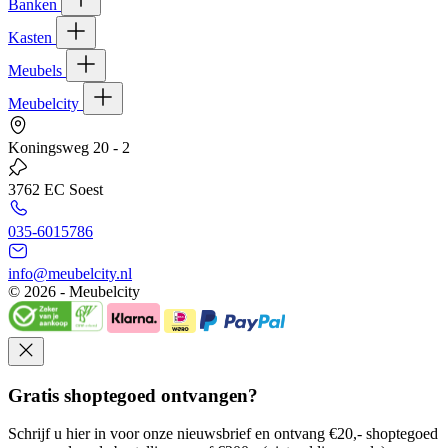
Banken
Kasten
Meubels
Meubelcity
Koningsweg 20 - 2
3762 EC Soest
035-6015786
info@meubelcity.nl
© 2026 - Meubelcity
Gratis shoptegoed ontvangen?
Schrijf u hier in voor onze nieuwsbrief en ontvang €20,- shoptegoed