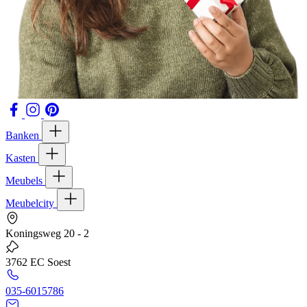
Banken
Kasten
Meubels
Meubelcity
Koningsweg 20 - 2
3762 EC Soest
035-6015786