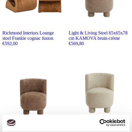
Richmond Interiors Lounge
Light & Living Stoel 65x65x78
stoel Frankie cognac fusion
cm KAMOVA bruin-crème
€
592,00
€
569,80
Light & Living Stoel 65x65x78
Light & Living Stoel 65x65x78