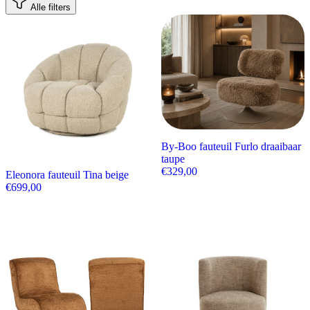
Alle filters
By-Boo fauteuil Furlo draaibaar
taupe
€
329,00
Eleonora fauteuil Tina beige
€
699,00