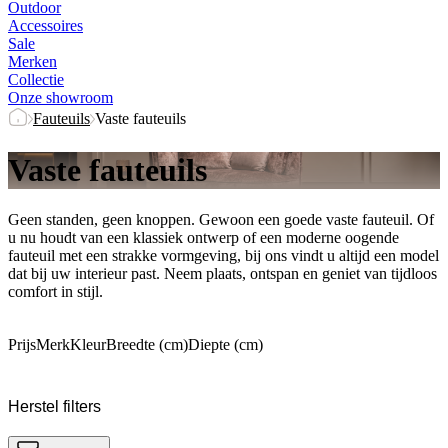
Outdoor
Accessoires
Sale
Merken
Collectie
Onze showroom
Fauteuils
Vaste fauteuils
Vaste fauteuils
Geen standen, geen knoppen. Gewoon een goede vaste fauteuil. Of
u nu houdt van een klassiek ontwerp of een moderne oogende
fauteuil met een strakke vormgeving, bij ons vindt u altijd een model
dat bij uw interieur past. Neem plaats, ontspan en geniet van tijdloos
comfort in stijl.
Prijs
Merk
Kleur
Breedte (cm)
Diepte (cm)
Herstel filters