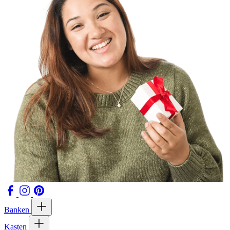
Banken
Kasten