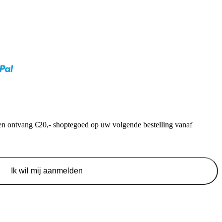
f en ontvang €20,- shoptegoed op uw volgende bestelling vanaf
Ik wil mij aanmelden