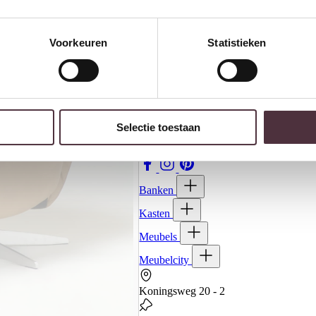
Voorkeuren
Statistieken
Selectie toestaan
Banken
Kasten
Meubels
Meubelcity
Koningsweg 20 - 2