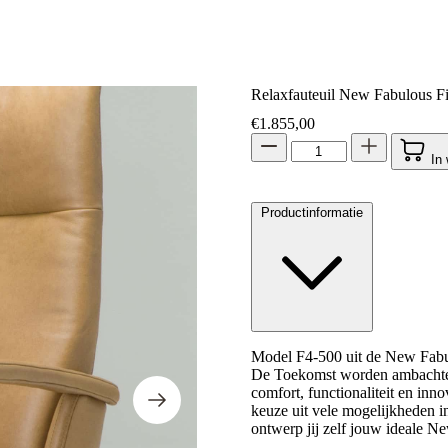
Relaxfauteuil New Fabulous F
€
1.855,00
In
Productinformatie
Model F4-500 uit de New Fabulo
De Toekomst worden ambachteli
comfort, functionaliteit en inn
keuze uit vele mogelijkheden in
ontwerp jij zelf jouw ideale N