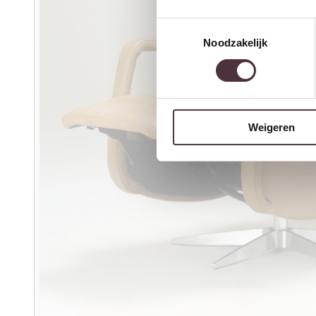
Toestemmingsselectie
Noodzakelijk
Weigeren