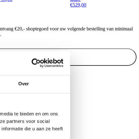
€
529,00
ontvang €20,- shoptegoed voor uw volgende bestelling van minimaal
.
Inschrijven
Over
 media te bieden en om ons
ze partners voor social
nformatie die u aan ze heeft