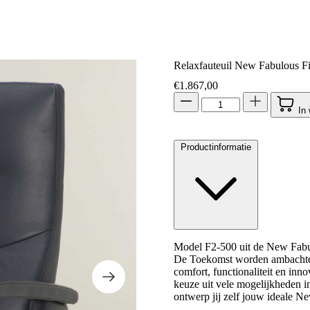
Relaxfauteuil New Fabulous F
€
1.867,00
In
Productinformatie
Model F2-500 uit de New Fabulo
De Toekomst worden ambachteli
comfort, functionaliteit en inn
keuze uit vele mogelijkheden in
ontwerp jij zelf jouw ideale N