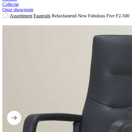
Collectie
Onze showroom
Assortiment
Fauteuils
Relaxfauteuil New Fabulous Five F2-500