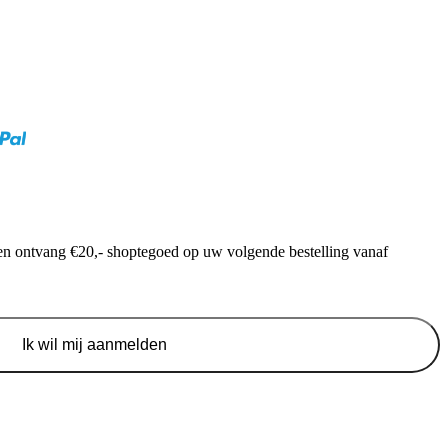
f en ontvang €20,- shoptegoed op uw volgende bestelling vanaf
Ik wil mij aanmelden