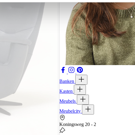
Banken
Kasten
Meubels
Meubelcity
Koningsweg 20 - 2