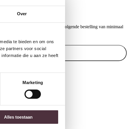
Over
ontvang €20,- shoptegoed voor uw volgende bestelling van minimaal
.
 media te bieden en om ons
ze partners voor social
Inschrijven
nformatie die u aan ze heeft
Marketing
Alles toestaan