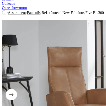
Collectie
Onze showroom
Assortiment
Fauteuils
Relaxfauteuil New Fabulous Five F1-300