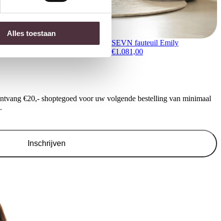
Alles toestaan
SEVN fauteuil Emily
€
1.081,00
ontvang €20,- shoptegoed voor uw volgende bestelling van minimaal
.
Inschrijven