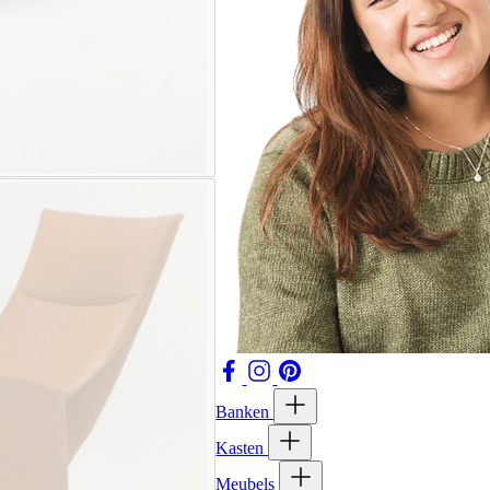
Banken
Kasten
Meubels