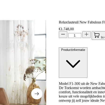
Relaxfauteuil New Fabulous F
€
1.748,00
In
Productinformatie
Model F1-300 uit de New Fabulo
De Toekomst worden ambachteli
comfort, functionaliteit en inn
keuze uit vele mogelijkheden in
ontwerp jij zelf jouw ideale N