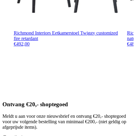
Richmond Interiors Eetkamerstoel Twiggy customized
Rich
fire retardant
natu
€
492,00
€
48
Ontvang €20,- shoptegoed
Meldt u aan voor onze nieuwsbrief en ontvang €20,- shoptegoed
voor uw volgende bestelling van minimaal €200,- (niet geldig op
afgeprijsde items).