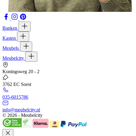
Banken
Kasten
Meubels
Meubelcity
Koningsweg 20 - 2
3762 EC Soest
035-6015786
info@meubelcity.nl
© 2026 - Meubelcity