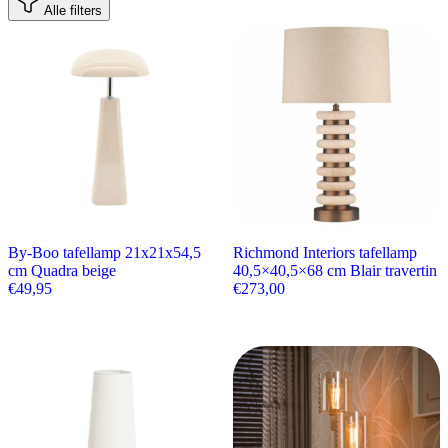
Alle filters
By-Boo tafellamp 21x21x54,5
Richmond Interiors tafellamp
cm Quadra beige
40,5×40,5×68 cm Blair travertin
€
49,95
€
273,00