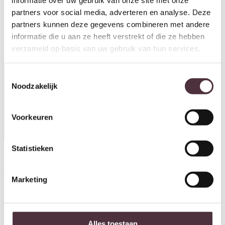
informatie over uw gebruik van onze site met onze
partners voor social media, adverteren en analyse. Deze
Zijlstra Tafellamp Sepiora 2L
Zijlstra Tafellamp Curl 1L
€
69,95
€
79,95
partners kunnen deze gegevens combineren met andere
informatie die u aan ze heeft verstrekt of die ze hebben
verzameld op basis van uw gebruik van hun services.
Toestemmingsselectie
Noodzakelijk
Voorkeuren
Statistieken
Zijlstra Tafellamp Sfera
Zijlstra Tafellamp Ring 2L
Tricolore 2L
€
49,95
Marketing
€
69,95
Alles toestaan