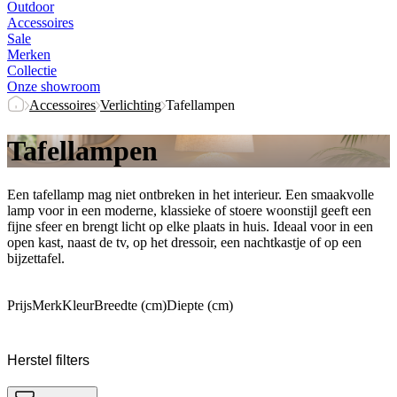
Outdoor
Accessoires
Sale
Merken
Collectie
Onze showroom
Accessoires
Verlichting
Tafellampen
Tafellampen
Een tafellamp mag niet ontbreken in het interieur. Een smaakvolle
lamp voor in een moderne, klassieke of stoere woonstijl geeft een
fijne sfeer en brengt licht op elke plaats in huis. Ideaal voor in een
open kast, naast de tv, op het dressoir, een nachtkastje of op een
bijzettafel.
Prijs
Merk
Kleur
Breedte (cm)
Diepte (cm)
Herstel filters