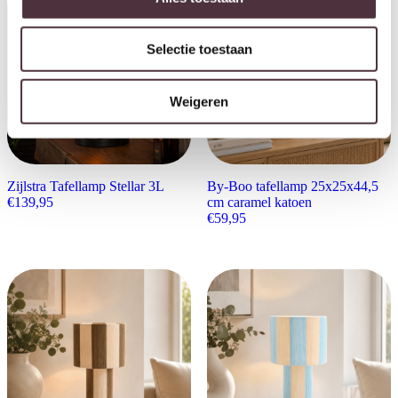
Selectie toestaan
Weigeren
Zijlstra Tafellamp Stellar 3L
By-Boo tafellamp 25x25x44,5
€
139,95
cm caramel katoen
€
59,95