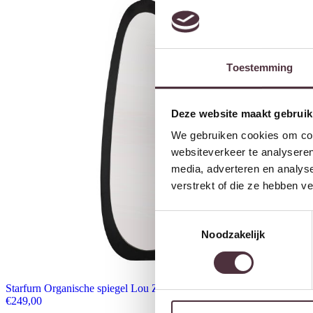
Toestemming
Deze website maakt gebruik
We gebruiken cookies om cont
websiteverkeer te analyseren
media, adverteren en analys
verstrekt of die ze hebben v
Toestemmingsselectie
Noodzakelijk
Starfurn Organische spiegel Lou Zwart Mangohout 180 cm
€
249,00