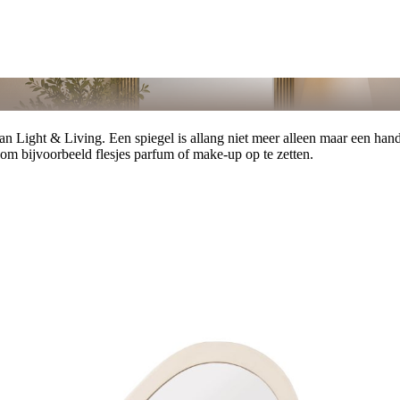
an Light & Living. Een spiegel is allang niet meer alleen maar een han
h om bijvoorbeeld flesjes parfum of make-up op te zetten.