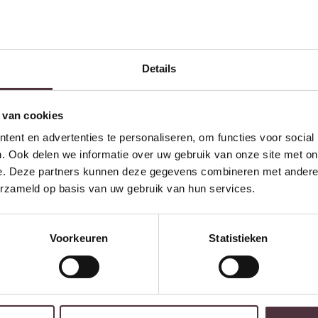
Details
 van cookies
ent en advertenties te personaliseren, om functies voor social
. Ook delen we informatie over uw gebruik van onze site met on
e. Deze partners kunnen deze gegevens combineren met andere i
erzameld op basis van uw gebruik van hun services.
Voorkeuren
Statistieken
Starfurn Organische spiegel Lou Bruin Mangohout 55 cm
€
159,00