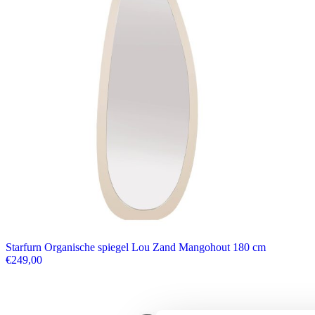
Starfurn Organische spiegel Lou Zand Mangohout 180 cm
€
249,00