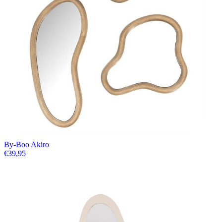
By-Boo Akiro
€
39,95