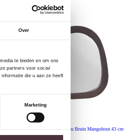
Over
 media te bieden en om ons
ze partners voor social
nformatie die u aan ze heeft
Marketing
Starfurn Organische spiegel Lou Bruin Mangohout 43 cm
€
139,00