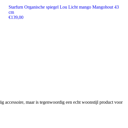
Starfurn Organische spiegel Lou Licht mango Mangohout 43
cm
€
139,00
dig accessoire, maar is tegenwoordig een echt woonstijl product voor