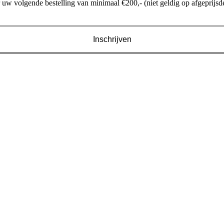
w volgende bestelling van minimaal €200,- (niet geldig op afgeprijsde
Inschrijven