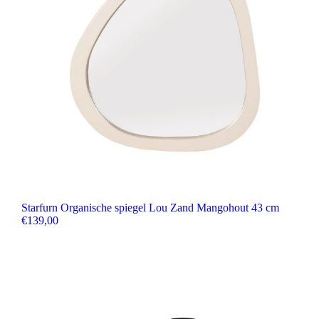
Starfurn Organische spiegel Lou Zand Mangohout 43 cm
€
139,00