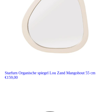
Starfurn Organische spiegel Lou Zand Mangohout 55 cm
€
159,00