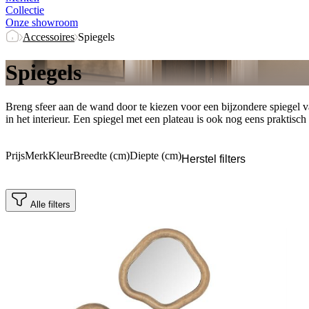
Collectie
Onze showroom
Accessoires
Spiegels
Spiegels
Breng sfeer aan de wand door te kiezen voor een bijzondere spiegel v
in het interieur. Een spiegel met een plateau is ook nog eens praktisc
Prijs
Merk
Kleur
Breedte (cm)
Diepte (cm)
Herstel filters
Alle filters