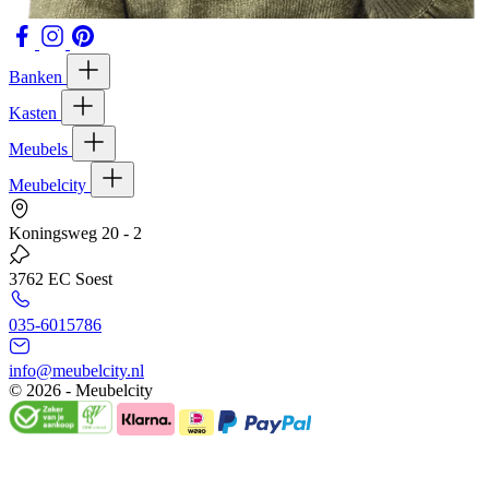
Banken
Kasten
Meubels
Meubelcity
Koningsweg 20 - 2
3762 EC Soest
035-6015786
info@meubelcity.nl
© 2026 - Meubelcity