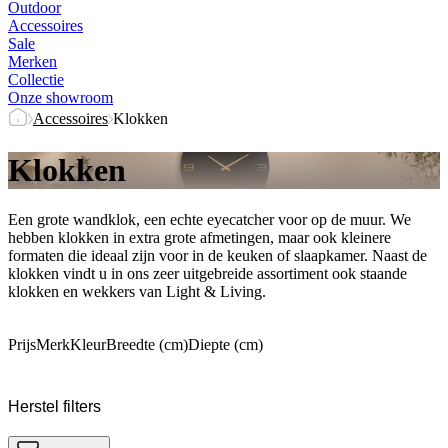
Outdoor
Accessoires
Sale
Merken
Collectie
Onze showroom
Accessoires
Klokken
Klokken
Een grote wandklok, een echte eyecatcher voor op de muur. We
hebben klokken in extra grote afmetingen, maar ook kleinere
formaten die ideaal zijn voor in de keuken of slaapkamer. Naast de
klokken vindt u in ons zeer uitgebreide assortiment ook staande
klokken en wekkers van Light & Living.
Prijs
Merk
Kleur
Breedte (cm)
Diepte (cm)
Herstel filters