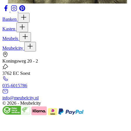
Banken
Kasten
Meubels
Meubelcity
Koningsweg 20 - 2
3762 EC Soest
035-6015786
info@meubelcity.nl
© 2026 - Meubelcity