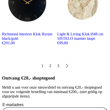
Richmond Interiors Klok Byram
Light & Living Klok Ø48 cm
black/gold
SISTELO marmer taupe
€
201,00
€
99,80
1
2
3
Ontvang €20,- shoptegoed
Meldt u aan voor onze nieuwsbrief en ontvang €20,- shoptegoed
voor uw volgende bestelling van minimaal €200,- (niet geldig op
afgeprijsde items).