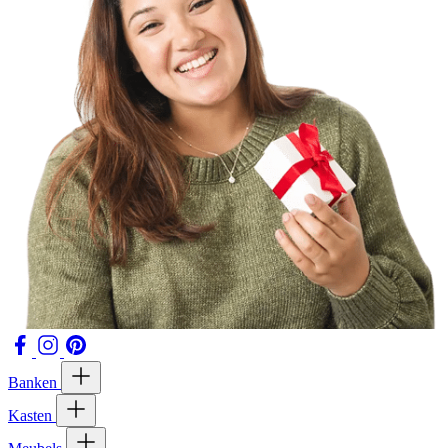
Banken
Kasten