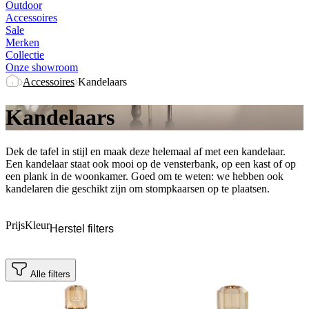
Outdoor
Accessoires
Sale
Merken
Collectie
Onze showroom
Accessoires
Kandelaars
Kandelaars
Dek de tafel in stijl en maak deze helemaal af met een kandelaar.
Een kandelaar staat ook mooi op de vensterbank, op een kast of op
een plank in de woonkamer. Goed om te weten: we hebben ook
kandelaren die geschikt zijn om stompkaarsen op te plaatsen.
Prijs
Kleur
Herstel filters
Alle filters