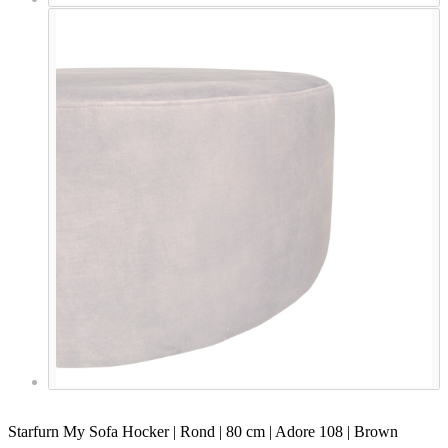
Starfurn My Sofa Hocker | Rond | 80 cm | Adore 108 | Brown
€
179,00
In winkelwagen