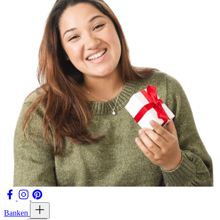
Banken
Kasten
Meubels