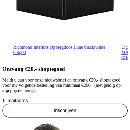
Richmond Interiors Opbergdoos Lune black/white
Lig
€
56,00
MAN
€
16
Ontvang €20,- shoptegoed
Meldt u aan voor onze nieuwsbrief en ontvang €20,- shoptegoed
voor uw volgende bestelling van minimaal €200,- (niet geldig op
afgeprijsde items).
Inschrijven