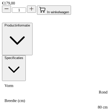
Productinformatie
Specificaties
Vorm
Rond
Breedte (cm)
80 cm
Diepte (cm)
80 cm
Hoogte (cm)