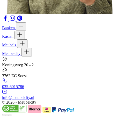
Banken
Kasten
Meubels
Meubelcity
Koningsweg 20 - 2
3762 EC Soest
035-6015786
info@meubelcity.nl
© 2026 - Meubelcity