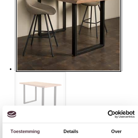
Toestemming
Details
Over
SHOWMODEL Tower Living bartafel Ultimo 160 cm naturel
Deze website maakt gebruik van cookies