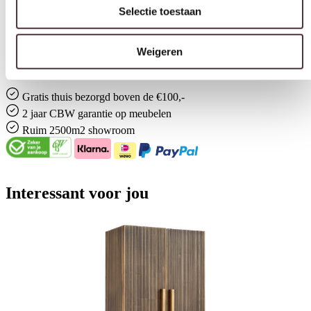
Kasten
Weigeren
Merk
W&W Furniture
Gratis
thuis bezorgd boven de €100,-
2 jaar CBW
garantie
op meubelen
Ruim
2500m2 showroom
Interessant voor jou