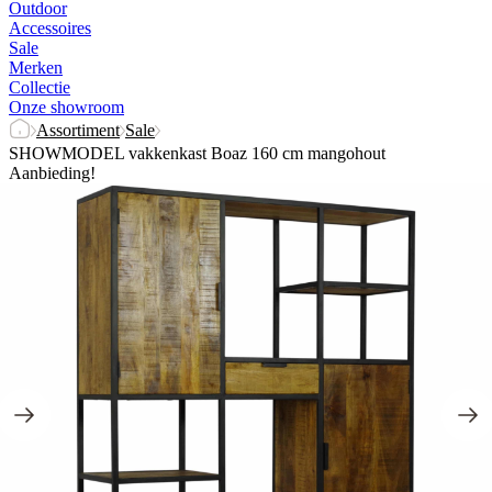
Outdoor
Accessoires
Sale
Merken
Collectie
Onze showroom
Assortiment
Sale
SHOWMODEL vakkenkast Boaz 160 cm mangohout
Aanbieding!