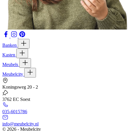
Banken
Kasten
Meubels
Meubelcity
Koningsweg 20 - 2
3762 EC Soest
035-6015786
info@meubelcity.nl
© 2026 - Meubelcity