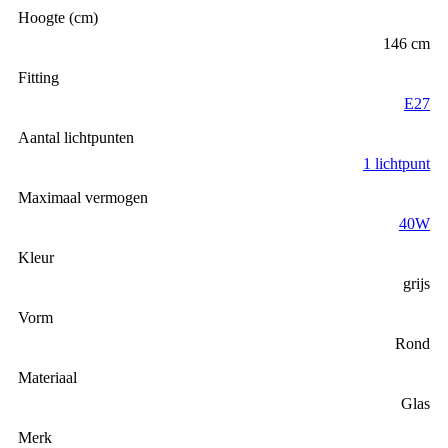
Hoogte (cm)
146 cm
Fitting
E27
Aantal lichtpunten
1 lichtpunt
Maximaal vermogen
40W
Kleur
grijs
Vorm
Rond
Materiaal
Glas
Merk