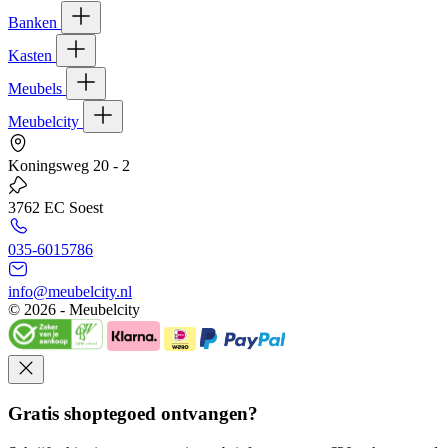
Banken
Kasten
Meubels
Meubelcity
Koningsweg 20 - 2
3762 EC Soest
035-6015786
info@meubelcity.nl
© 2026 - Meubelcity
Gratis shoptegoed ontvangen?