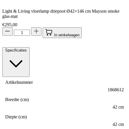
Light & Living vloerlamp driepoot Ø42×146 cm Mayson smoke
glas-mat
€
295,00
In winkelwagen
Specificaties
Artikelnummer
1868612
Breedte (cm)
42 cm
Diepte (cm)
42 cm