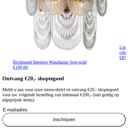
Lig
crè
€
85
Richmond Interiors Wandlamp Sem gold
€
109,00
Ontvang €20,- shoptegoed
Meldt u aan voor onze nieuwsbrief en ontvang €20,- shoptegoed
voor uw volgende bestelling van minimaal €200,- (niet geldig op
afgeprijsde items).
Inschrijven