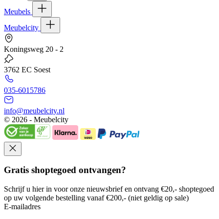
Meubels
Meubelcity
Koningsweg 20 - 2
3762 EC Soest
035-6015786
info@meubelcity.nl
© 2026 - Meubelcity
Gratis shoptegoed ontvangen?
Schrijf u hier in voor onze nieuwsbrief en ontvang €20,- shoptegoed
op uw volgende bestelling vanaf €200,- (niet geldig op sale)
E-mailadres