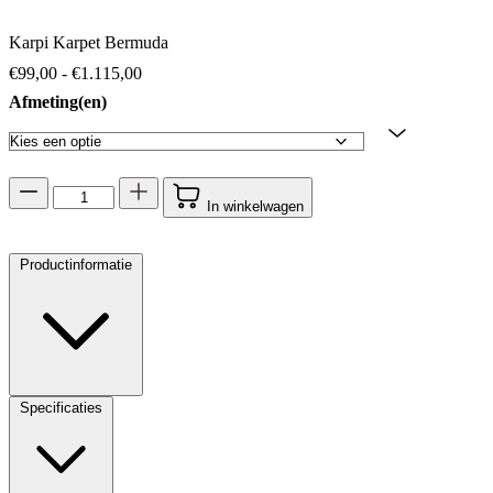
Karpi Karpet Bermuda
Prijsklasse: €99,00 tot €1.115,00
€
99,00
-
€
1.115,00
Afmeting(en)
In winkelwagen
Productinformatie
Specificaties