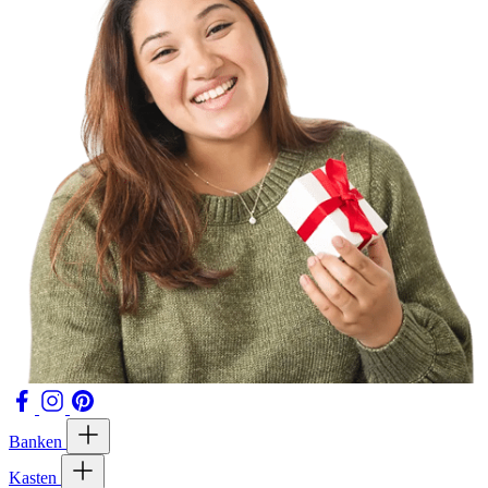
Banken
Kasten