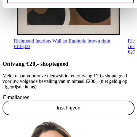
Richmond Interiors Wall art Euphoria brown right
Rich
€
133,00
cus
€
29
Ontvang €20,- shoptegoed
Meldt u aan voor onze nieuwsbrief en ontvang €20,- shoptegoed
voor uw volgende bestelling van minimaal €200,- (niet geldig op
afgeprijsde items).
Inschrijven