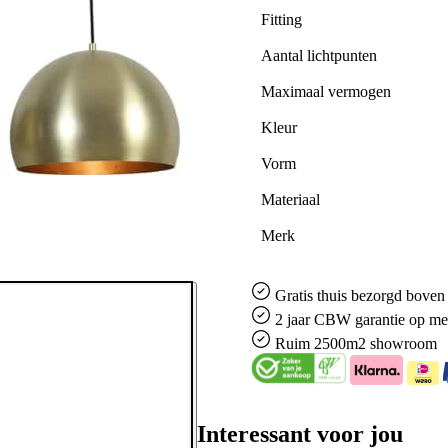
Fitting
Aantal lichtpunten
Maximaal vermogen
Kleur
Vorm
Materiaal
Merk
Gratis
thuis bezorgd boven 
2 jaar CBW
garantie
op me
Ruim
2500m2 showroom
Interessant voor jou