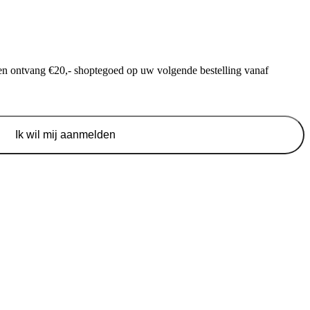
f en ontvang €20,- shoptegoed op uw volgende bestelling vanaf
Ik wil mij aanmelden