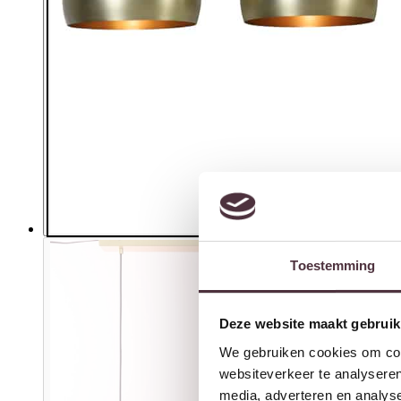
Toestemming
Deze website maakt gebruik
We gebruiken cookies om cont
websiteverkeer te analyseren
media, adverteren en analys