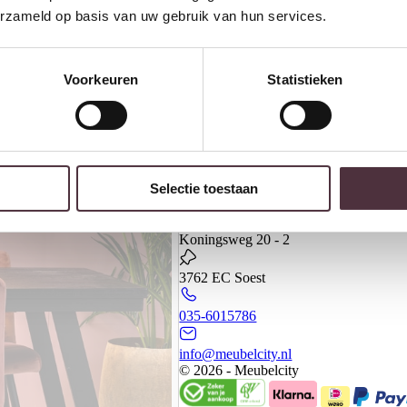
erzameld op basis van uw gebruik van hun services.
Voorkeuren
Statistieken
Banken
Kasten
Meubels
Selectie toestaan
Meubelcity
Koningsweg 20 - 2
3762 EC Soest
035-6015786
info@meubelcity.nl
© 2026 - Meubelcity