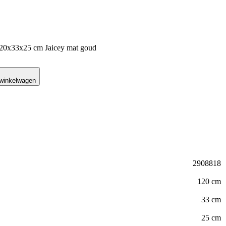
120x33x25 cm Jaicey mat goud
 winkelwagen
2908818
120 cm
33 cm
25 cm