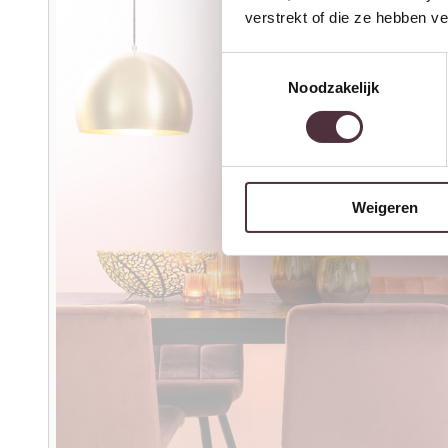
verstrekt of die ze hebben v
Toestemmingsselectie
Noodzakelijk
Weigeren