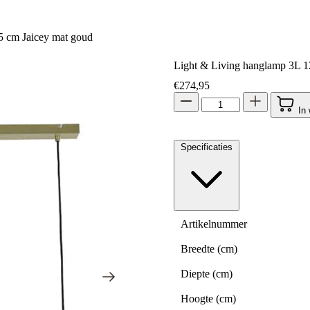
 cm Jaicey mat goud
Light & Living hanglamp 3L 
€
274,95
In
Specificaties
Artikelnummer
Breedte (cm)
Diepte (cm)
Hoogte (cm)