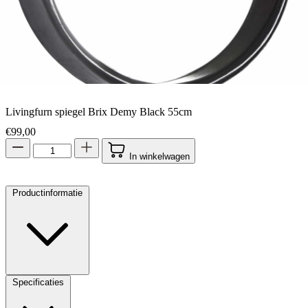
Livingfurn spiegel Brix Demy Black 55cm
€
99,00
In winkelwagen
Productinformatie
Specificaties