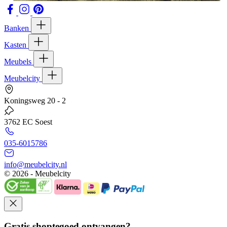
Banken
Kasten
Meubels
Meubelcity
Koningsweg 20 - 2
3762 EC Soest
035-6015786
info@meubelcity.nl
© 2026 - Meubelcity
Gratis shoptegoed ontvangen?