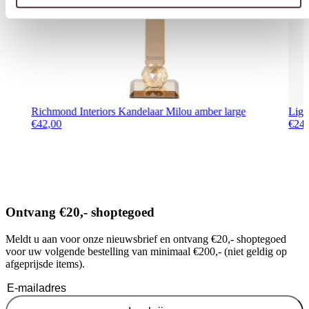
Richmond Interiors Kandelaar Milou amber large
Lig
€
42,00
€
24
Ontvang €20,- shoptegoed
Meldt u aan voor onze nieuwsbrief en ontvang €20,- shoptegoed
voor uw volgende bestelling van minimaal €200,- (niet geldig op
afgeprijsde items).