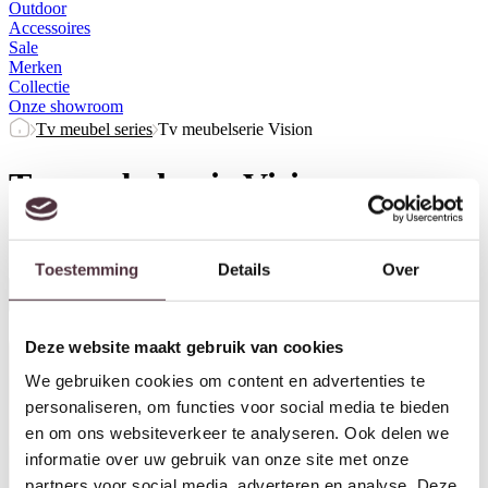
Outdoor
Accessoires
Sale
Merken
Collectie
Onze showroom
Tv meubel series
Tv meubelserie Vision
Tv meubelserie Vision
Herstel filters
Toestemming
Details
Over
Alle filters
Deze website maakt gebruik van cookies
We gebruiken cookies om content en advertenties te
personaliseren, om functies voor social media te bieden
en om ons websiteverkeer te analyseren. Ook delen we
informatie over uw gebruik van onze site met onze
partners voor social media, adverteren en analyse. Deze