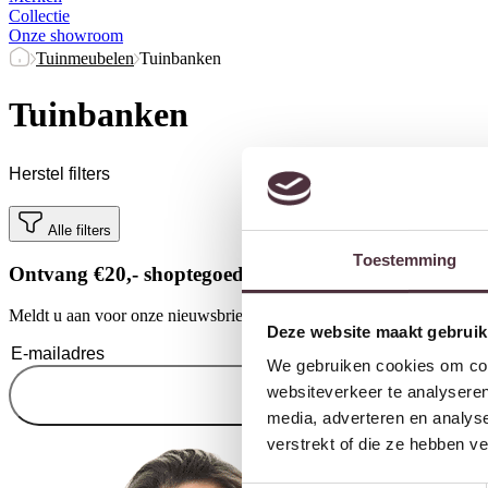
Collectie
Onze showroom
Tuinmeubelen
Tuinbanken
Tuinbanken
Herstel filters
Alle filters
Toestemming
Ontvang €20,- shoptegoed
Meldt u aan voor onze nieuwsbrief en ontvang €20,- shoptegoed voor u
Deze website maakt gebruik
We gebruiken cookies om cont
websiteverkeer te analyseren
media, adverteren en analys
verstrekt of die ze hebben v