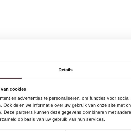
Details
w volgende bestelling van minimaal €200,- (niet geldig op afgeprijsde
 van cookies
ent en advertenties te personaliseren, om functies voor social
. Ook delen we informatie over uw gebruik van onze site met on
Inschrijven
e. Deze partners kunnen deze gegevens combineren met andere i
erzameld op basis van uw gebruik van hun services.