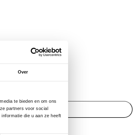
Over
 items).
 media te bieden en om ons
ze partners voor social
nformatie die u aan ze heeft