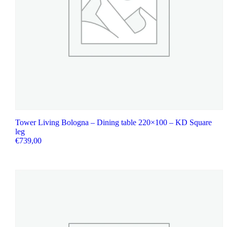
Tower Living Bologna – Dining table 220×100 – KD Square
leg
€
739,00