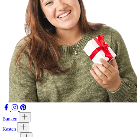
Banken
Kasten