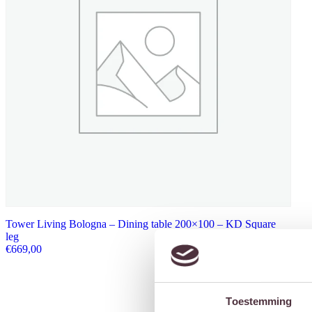
Tower Living Bologna – Dining table 200×100 – KD Square
leg
€
669,00
Toestemming