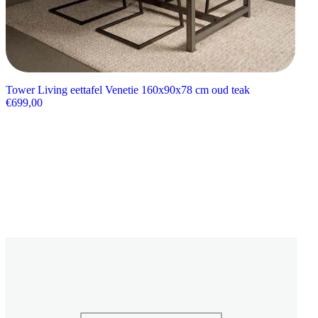
Tower Living eettafel Venetie 160x90x78 cm oud teak
€
699,00