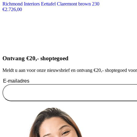
Richmond Interiors Eettafel Claremont brown 230
€
2.726,00
Ontvang €20,- shoptegoed
Meldt u aan voor onze nieuwsbrief en ontvang €20,- shoptegoed voor u