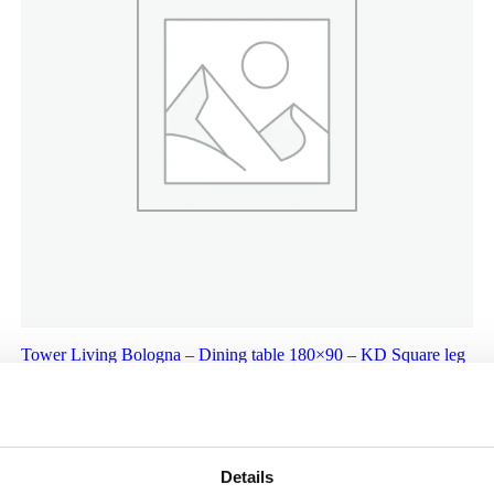
Tower Living Bologna – Dining table 180×90 – KD Square leg
€
569,00
Details