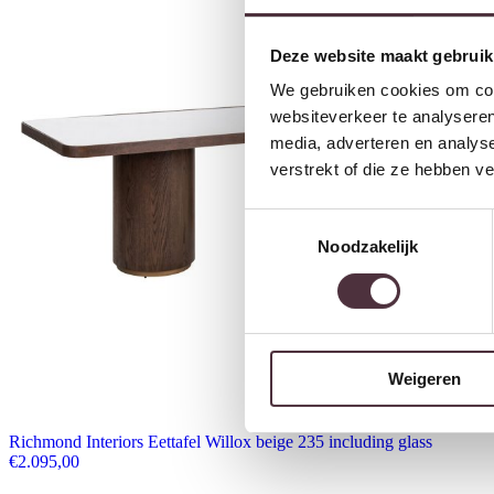
Deze website maakt gebruik
We gebruiken cookies om cont
websiteverkeer te analyseren
media, adverteren en analys
verstrekt of die ze hebben v
Toestemmingsselectie
Noodzakelijk
Weigeren
Richmond Interiors Eettafel Willox beige 235 including glass
€
2.095,00