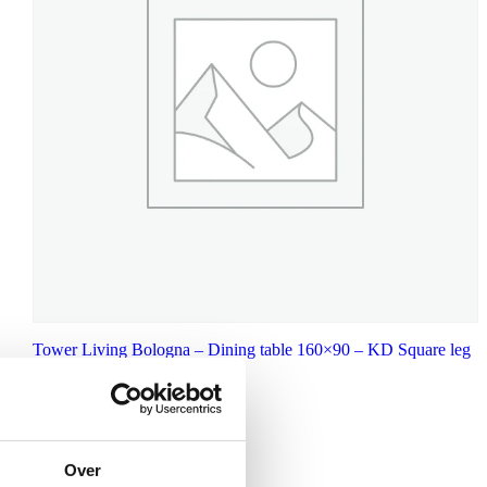
Tower Living Bologna – Dining table 160×90 – KD Square leg
€
529,00
Over