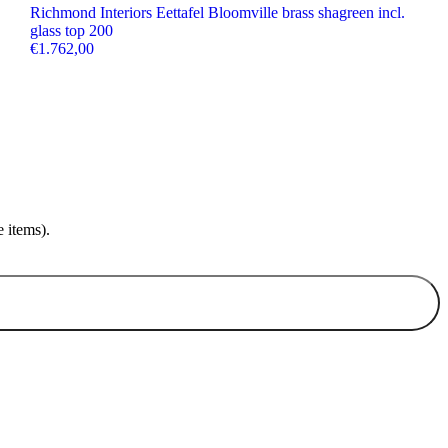
Richmond Interiors Eettafel Bloomville brass shagreen incl.
glass top 200
€
1.762,00
 items).