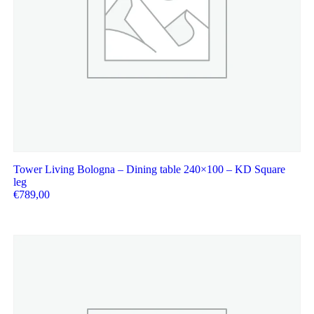
Tower Living Bologna – Dining table 240×100 – KD Square
leg
€
789,00