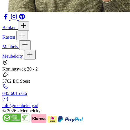
Banken
Kasten
Meubels
Meubelcity
Koningsweg 20 - 2
3762 EC Soest
035-6015786
info@meubelcity.nl
© 2026 - Meubelcity