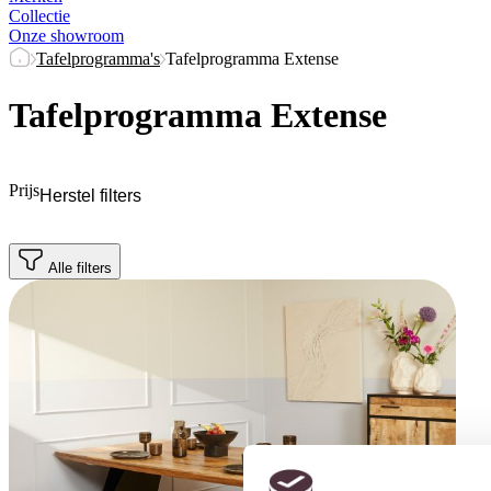
Collectie
Onze showroom
Tafelprogramma's
Tafelprogramma Extense
Tafelprogramma Extense
Prijs
Herstel filters
Alle filters