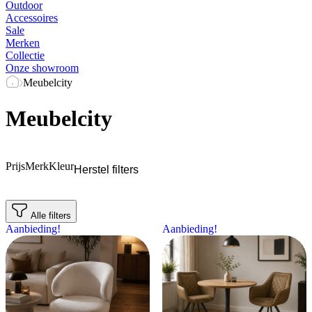
Outdoor
Accessoires
Sale
Merken
Collectie
Onze showroom
Meubelcity
Meubelcity
Prijs
Merk
Kleur
Herstel filters
Alle filters
Aanbieding!
Aanbieding!