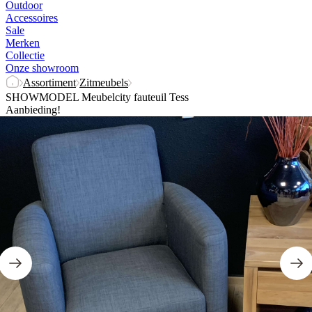
Outdoor
Accessoires
Sale
Merken
Collectie
Onze showroom
Assortiment
Zitmeubels
SHOWMODEL Meubelcity fauteuil Tess
Aanbieding!