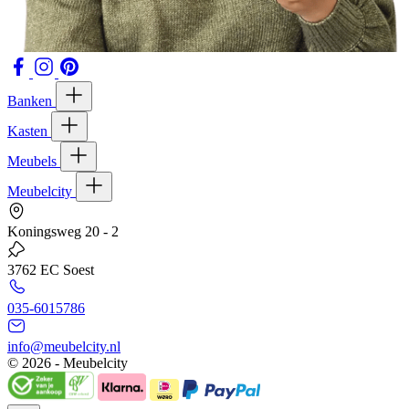
Banken
Kasten
Meubels
Meubelcity
Koningsweg 20 - 2
3762 EC Soest
035-6015786
info@meubelcity.nl
© 2026 - Meubelcity