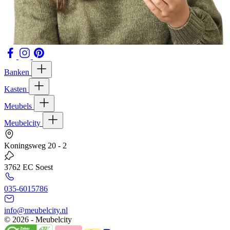
Banken
Kasten
Meubels
Meubelcity
Koningsweg 20 - 2
3762 EC Soest
035-6015786
info@meubelcity.nl
© 2026 - Meubelcity