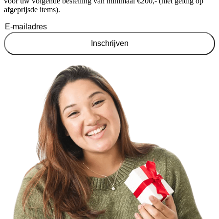
voor uw volgende bestelling van minimaal €200,- (niet geldig op
afgeprijsde items).
Inschrijven