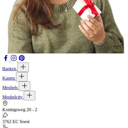
Banken
Kasten
Meubels
Meubelcity
Koningsweg 20 - 2
3762 EC Soest