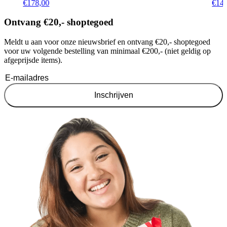
€
178,00
€
14
Ontvang €20,- shoptegoed
Meldt u aan voor onze nieuwsbrief en ontvang €20,- shoptegoed
voor uw volgende bestelling van minimaal €200,- (niet geldig op
afgeprijsde items).
Inschrijven