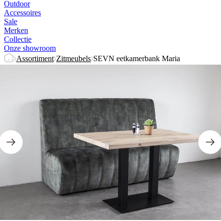
Outdoor
Accessoires
Sale
Merken
Collectie
Onze showroom
Assortiment
Zitmeubels
SEVN eetkamerbank Maria