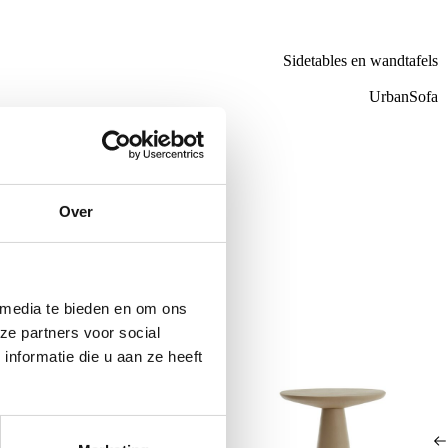
Sidetables en wandtafels
UrbanSofa
de €100,-
ubelen
Over
 media te bieden en om ons
ze partners voor social
nformatie die u aan ze heeft