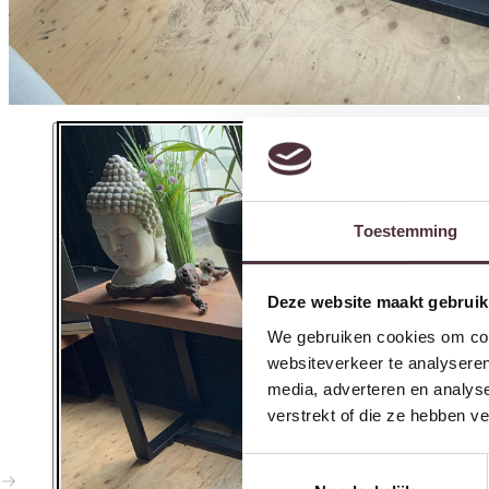
Toestemming
Deze website maakt gebruik
We gebruiken cookies om cont
websiteverkeer te analyseren
media, adverteren en analys
verstrekt of die ze hebben v
Toestemmingsselectie