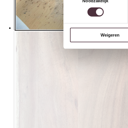
Noodzakelijk
Weigeren