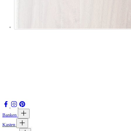
Banken
Kasten