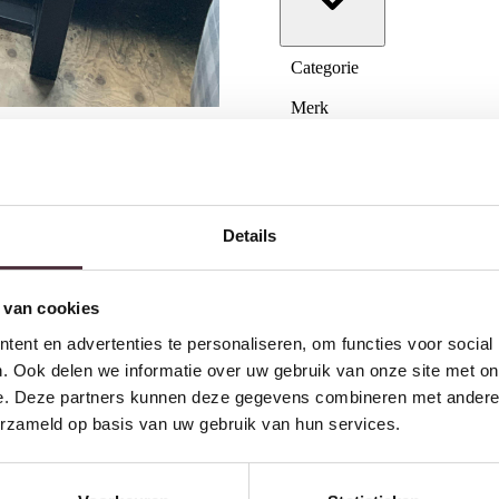
Categorie
Merk
Gratis
thuis bezorgd boven 
2 jaar CBW
garantie
op me
Ruim
2500m2 showroom
Details
 van cookies
Interessant voor jou
ent en advertenties te personaliseren, om functies voor social
. Ook delen we informatie over uw gebruik van onze site met on
e. Deze partners kunnen deze gegevens combineren met andere i
erzameld op basis van uw gebruik van hun services.