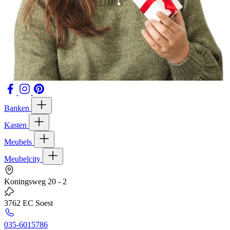
Banken
Kasten
Meubels
Meubelcity
Koningsweg 20 - 2
3762 EC Soest
035-6015786