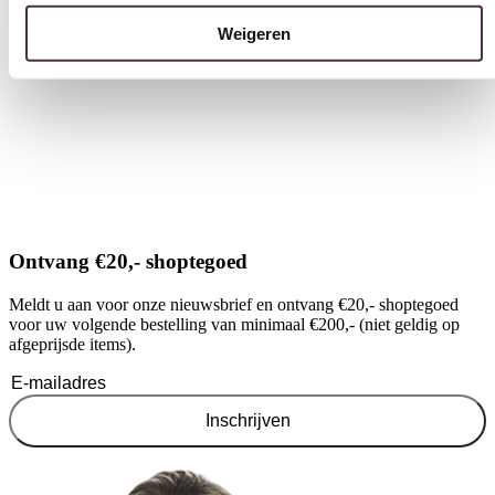
€
287,00
€
52
Weigeren
Ontvang €20,- shoptegoed
Meldt u aan voor onze nieuwsbrief en ontvang €20,- shoptegoed
voor uw volgende bestelling van minimaal €200,- (niet geldig op
afgeprijsde items).
Inschrijven