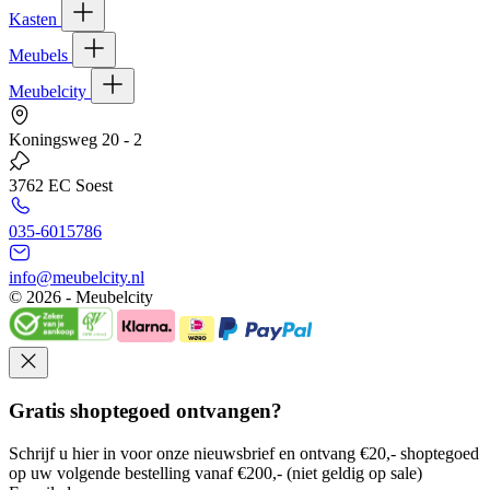
Kasten
Meubels
Meubelcity
Koningsweg 20 - 2
3762 EC Soest
035-6015786
info@meubelcity.nl
© 2026 - Meubelcity
Gratis shoptegoed ontvangen?
Schrijf u hier in voor onze nieuwsbrief en ontvang €20,- shoptegoed
op uw volgende bestelling vanaf €200,- (niet geldig op sale)