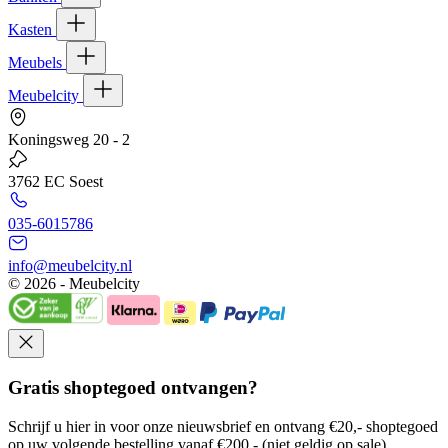
Kasten
Meubels
Meubelcity
Koningsweg 20 - 2
3762 EC Soest
035-6015786
info@meubelcity.nl
© 2026 - Meubelcity
Gratis shoptegoed ontvangen?
Schrijf u hier in voor onze nieuwsbrief en ontvang €20,- shoptegoed
op uw volgende bestelling vanaf €200,- (niet geldig op sale)