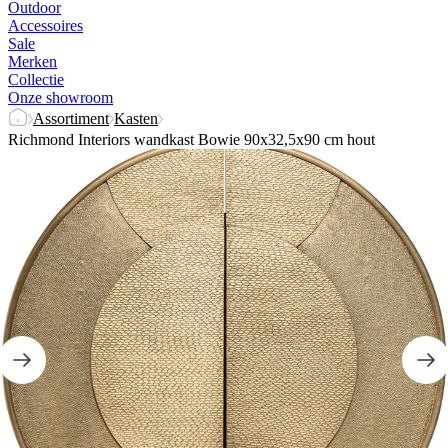
Outdoor
Accessoires
Sale
Merken
Collectie
Onze showroom
Assortiment
Kasten
Richmond Interiors wandkast Bowie 90x32,5x90 cm hout