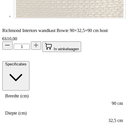
Richmond Interiors wandkast Bowie 90×32,5×90 cm hout
€
610,00
In winkelwagen
Specificaties
Breedte (cm)
90 cm
Diepte (cm)
32,5 cm