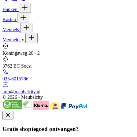
Banken
Kasten
Meubels
Meubelcity
Koningsweg 20 - 2
3762 EC Soest
035-6015786
info@meubelcity.nl
© 2026 - Meubelcity
Gratis shoptegoed ontvangen?