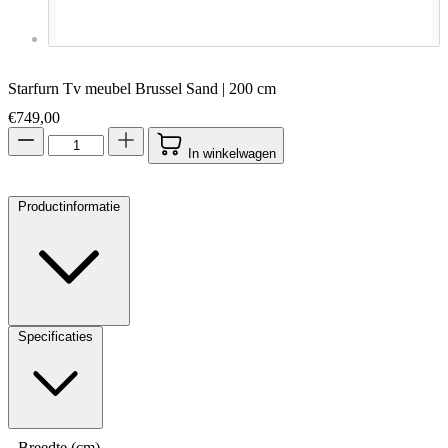
Starfurn Tv meubel Brussel Sand | 200 cm
€
749,00
In winkelwagen
Productinformatie
Specificaties
Breedte (cm)