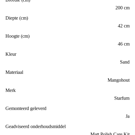
200 cm
Diepte (cm)
42 cm
Hoogte (cm)
46 cm
Kleur
Sand
Materiaal
Mangohout
Merk
Starfurn
Gemonteerd geleverd
Ja
Geadviseerd onderhoudsmiddel
Matt Polish Care Kit