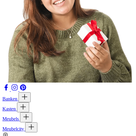
Banken
Kasten
Meubels
Meubelcity