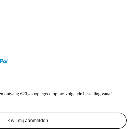
f en ontvang €20,- shoptegoed op uw volgende bestelling vanaf
Ik wil mij aanmelden