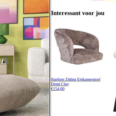
Interessant voor jou
Starfurn Zitting Eetkamerstoel
Demi Clay
€
154,00