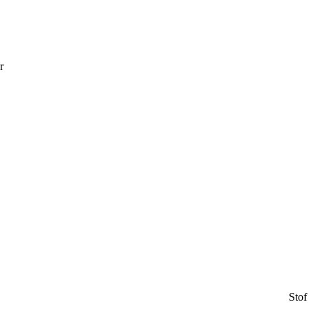
r
Stof