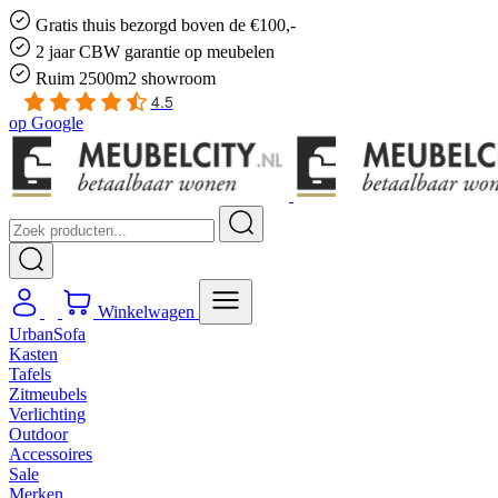
Gratis
thuis bezorgd boven de €100,-
2 jaar CBW
garantie
op meubelen
Ruim
2500m2 showroom
4.5
op
Google
Winkelwagen
UrbanSofa
Kasten
Tafels
Zitmeubels
Verlichting
Outdoor
Accessoires
Sale
Merken