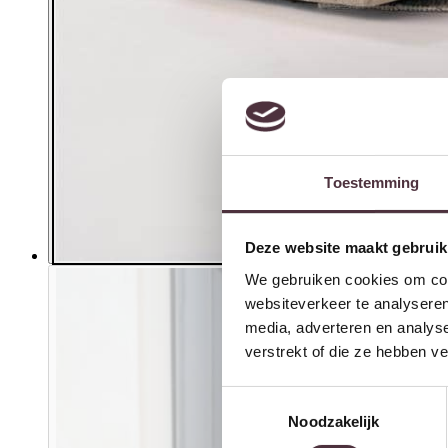
Toestemming
Deze website maakt gebruik
We gebruiken cookies om cont
websiteverkeer te analyseren
media, adverteren en analys
verstrekt of die ze hebben v
Toestemmingsselectie
Noodzakelijk