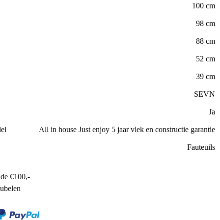
100 cm
98 cm
88 cm
52 cm
39 cm
SEVN
Ja
el
All in house Just enjoy 5 jaar vlek en constructie garantie
Fauteuils
de €100,-
ubelen