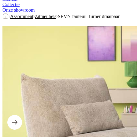
Collectie
Onze showroom
Assortiment
Zitmeubels
SEVN fauteuil Turner draaibaar