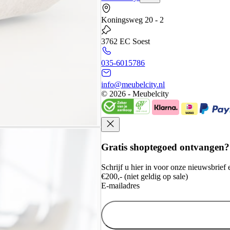
Koningsweg 20 - 2
3762 EC Soest
035-6015786
info@meubelcity.nl
© 2026 - Meubelcity
Gratis shoptegoed ontvangen?
Schrijf u hier in voor onze nieuwsbrie
€200,- (niet geldig op sale)
E-mailadres