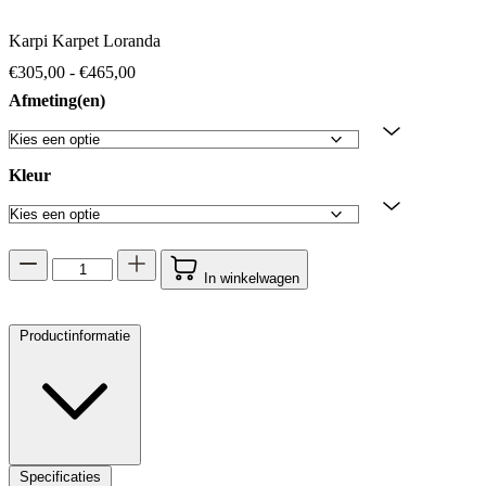
Karpi Karpet Loranda
Prijsklasse: €305,00 tot €465,00
€
305,00
-
€
465,00
Afmeting(en)
Kleur
In winkelwagen
Productinformatie
Specificaties