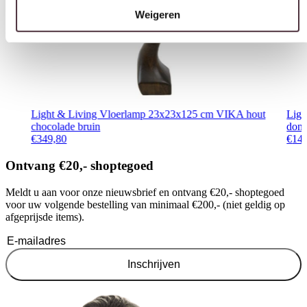
Light & Living Vloerlamp 23x23x125 cm VIKA hout
Lig
chocolade bruin
donk
€
349,80
€
14
Ontvang €20,- shoptegoed
Meldt u aan voor onze nieuwsbrief en ontvang €20,- shoptegoed
voor uw volgende bestelling van minimaal €200,- (niet geldig op
afgeprijsde items).
Inschrijven