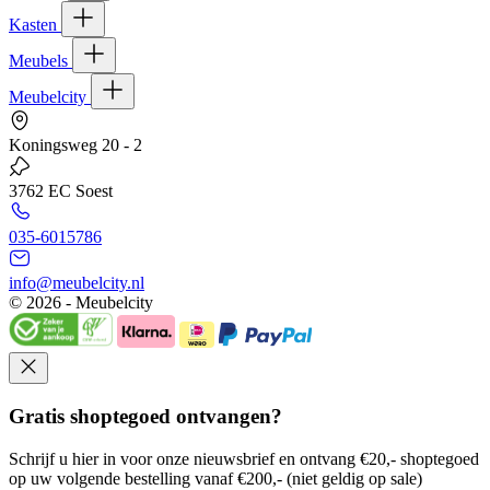
Kasten
Meubels
Meubelcity
Koningsweg 20 - 2
3762 EC Soest
035-6015786
info@meubelcity.nl
© 2026 - Meubelcity
Gratis shoptegoed ontvangen?
Schrijf u hier in voor onze nieuwsbrief en ontvang €20,- shoptegoed
op uw volgende bestelling vanaf €200,- (niet geldig op sale)