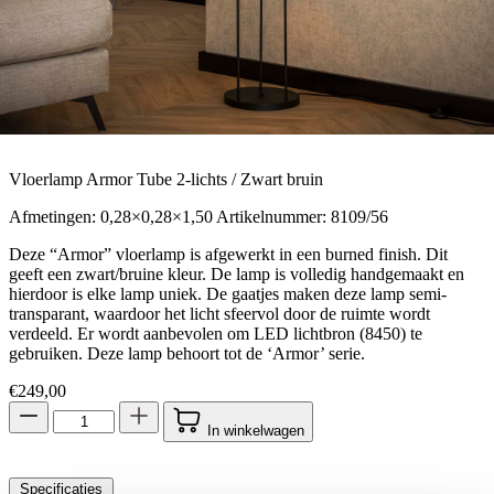
Vloerlamp Armor Tube 2-lichts / Zwart bruin
Afmetingen: 0,28×0,28×1,50 Artikelnummer: 8109/56
Deze “Armor” vloerlamp is afgewerkt in een burned finish. Dit
geeft een zwart/bruine kleur. De lamp is volledig handgemaakt en
hierdoor is elke lamp uniek. De gaatjes maken deze lamp semi-
transparant, waardoor het licht sfeervol door de ruimte wordt
verdeeld. Er wordt aanbevolen om LED lichtbron (8450) te
gebruiken. Deze lamp behoort tot de ‘Armor’ serie.
€
249,00
In winkelwagen
Specificaties