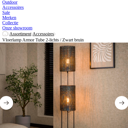
Outdoor
Accessoires
Sale
Merken
Collectie
Onze showroom
Assortiment
Accessoires
Vloerlamp Armor Tube 2-lichts / Zwart bruin