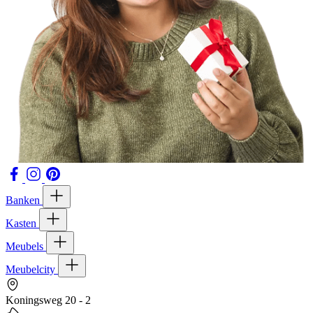
Banken
Kasten
Meubels
Meubelcity
Koningsweg 20 - 2