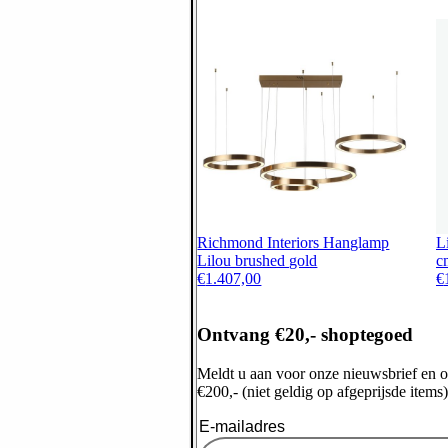
Richmond Interiors Hanglamp
L
Lilou brushed gold
c
€
1.407,00
€
Ontvang €20,- shoptegoed
Meldt u aan voor onze nieuwsbrief en 
€200,- (niet geldig op afgeprijsde items)