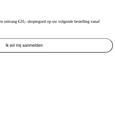
f en ontvang €20,- shoptegoed op uw volgende bestelling vanaf
Ik wil mij aanmelden