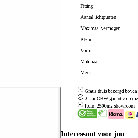
Fitting
Aantal lichtpunten
Maximaal vermogen
Kleur
Vorm
Materiaal
Merk
Gratis
thuis bezorgd boven 
2 jaar CBW
garantie
op me
Ruim
2500m2 showroom
Interessant voor jou