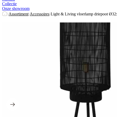
Collectie
Onze showroom
Assortiment
Accessoires
Light & Living vloerlamp driepoot Ø32