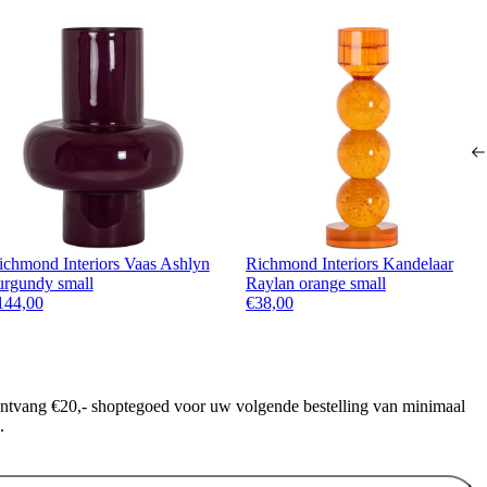
ichmond Interiors Vaas Ashlyn
Richmond Interiors Kandelaar
urgundy small
Raylan orange small
144,00
€
38,00
ontvang €20,- shoptegoed voor uw volgende bestelling van minimaal
.