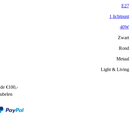
E27
1 lichtpunt
40W
Zwart
Rond
Metaal
Light & Living
de €100,-
ubelen