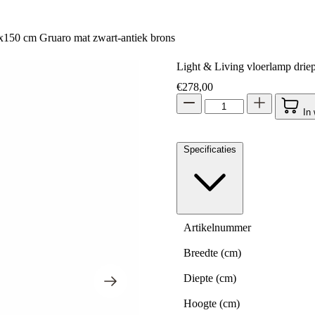
x150 cm Gruaro mat zwart-antiek brons
Light & Living vloerlamp dri
€
278,00
In
Specificaties
Artikelnummer
Breedte (cm)
Diepte (cm)
Hoogte (cm)