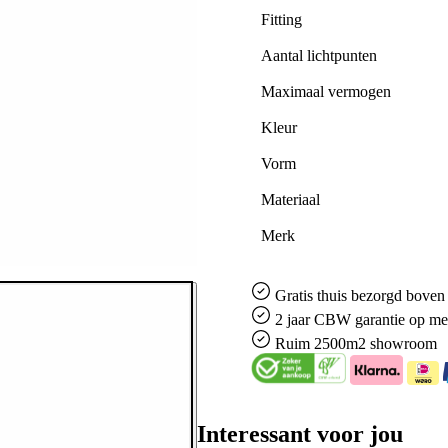
Fitting
Aantal lichtpunten
Maximaal vermogen
Kleur
Vorm
Materiaal
Merk
Gratis
thuis bezorgd boven 
2 jaar CBW
garantie
op me
Ruim
2500m2 showroom
Interessant voor jou