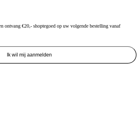
f en ontvang €20,- shoptegoed op uw volgende bestelling vanaf
Ik wil mij aanmelden