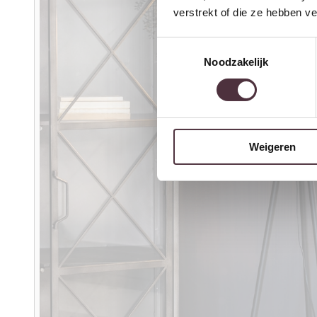
verstrekt of die ze hebben v
Toestemmingsselectie
Noodzakelijk
Weigeren