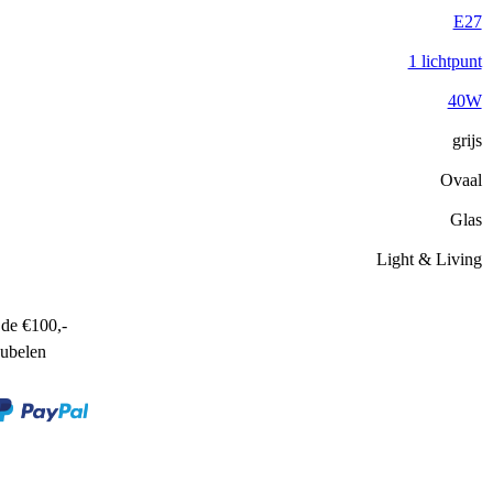
E27
1 lichtpunt
40W
grijs
Ovaal
Glas
Light & Living
de €100,-
ubelen