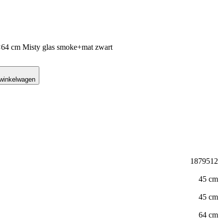
×64 cm Misty glas smoke+mat zwart
 winkelwagen
1879512
45 cm
45 cm
64 cm