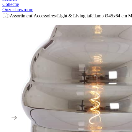
Collectie
Onze showroom
Assortiment
Accessoires
Light & Living tafellamp Ø45x64 cm M