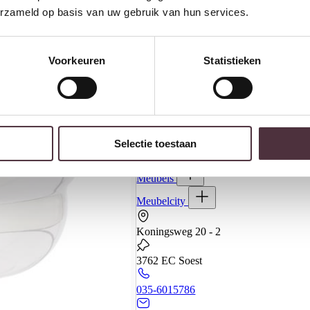
erzameld op basis van uw gebruik van hun services.
Voorkeuren
Statistieken
Banken
Selectie toestaan
Kasten
Meubels
Meubelcity
Koningsweg 20 - 2
3762 EC Soest
035-6015786