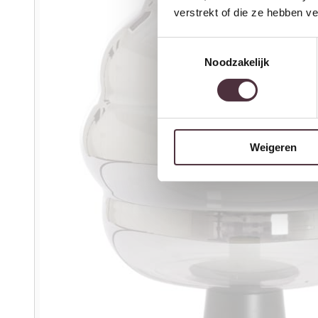
verstrekt of die ze hebben v
Toestemmingsselectie
Noodzakelijk
Weigeren