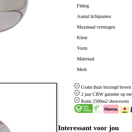
Fitting
Aantal lichtpunten
Maximaal vermogen
Kleur
Vorm
Materiaal
Merk
Gratis
thuis bezorgd boven 
2 jaar CBW
garantie
op me
Ruim
2500m2 showroom
Interessant voor jou