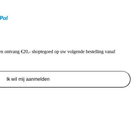
f en ontvang €20,- shoptegoed op uw volgende bestelling vanaf
Ik wil mij aanmelden