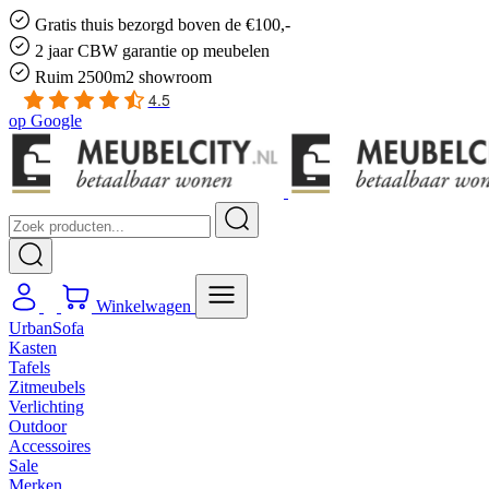
Gratis
thuis bezorgd boven de €100,-
2 jaar CBW
garantie
op meubelen
Ruim
2500m2 showroom
4.5
op
Google
Winkelwagen
UrbanSofa
Kasten
Tafels
Zitmeubels
Verlichting
Outdoor
Accessoires
Sale
Merken