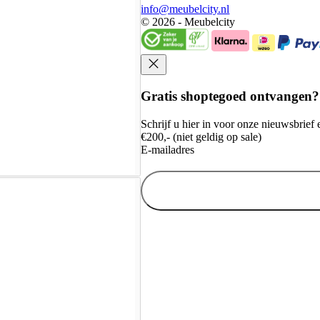
info@meubelcity.nl
© 2026 - Meubelcity
Gratis shoptegoed ontvangen?
Schrijf u hier in voor onze nieuwsbrie
€200,- (niet geldig op sale)
E-mailadres