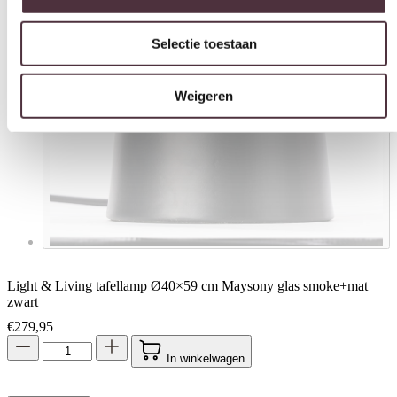
Selectie toestaan
Weigeren
Light & Living tafellamp Ø40×59 cm Maysony glas smoke+mat
zwart
€
279,95
In winkelwagen