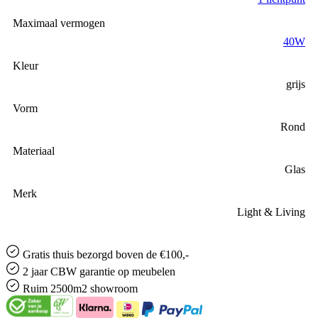
Maximaal vermogen
40W
Kleur
grijs
Vorm
Rond
Materiaal
Glas
Merk
Light & Living
Gratis
thuis bezorgd boven de €100,-
2 jaar CBW
garantie
op meubelen
Ruim
2500m2 showroom