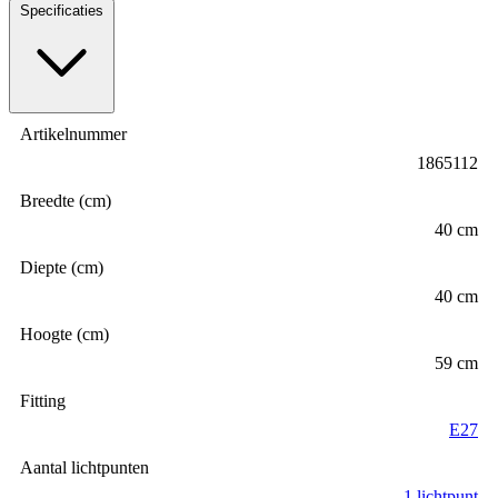
Specificaties
Artikelnummer
1865112
Breedte (cm)
40 cm
Diepte (cm)
40 cm
Hoogte (cm)
59 cm
Fitting
E27
Aantal lichtpunten
1 lichtpunt