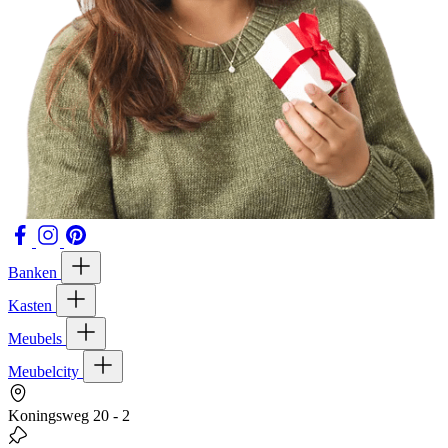
Banken
Kasten
Meubels
Meubelcity
Koningsweg 20 - 2