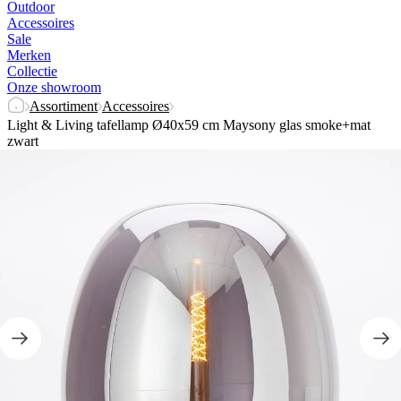
Outdoor
Accessoires
Sale
Merken
Collectie
Onze showroom
Assortiment
Accessoires
Light & Living tafellamp Ø40x59 cm Maysony glas smoke+mat
zwart