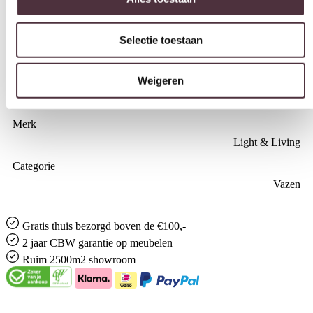
Selectie toestaan
Zwart
Vorm
Weigeren
Rond
Materiaal
kunststof
Merk
Light & Living
Categorie
Vazen
Gratis
thuis bezorgd boven de €100,-
2 jaar CBW
garantie
op meubelen
Ruim
2500m2 showroom