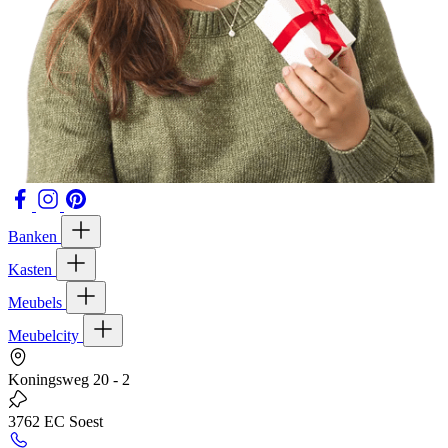
Banken
Kasten
Meubels
Meubelcity
Koningsweg 20 - 2
3762 EC Soest