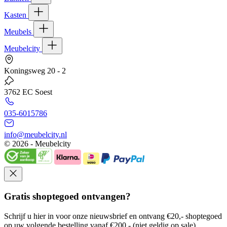
Kasten
Meubels
Meubelcity
Koningsweg 20 - 2
3762 EC Soest
035-6015786
info@meubelcity.nl
© 2026 - Meubelcity
Gratis shoptegoed ontvangen?
Schrijf u hier in voor onze nieuwsbrief en ontvang €20,- shoptegoed
op uw volgende bestelling vanaf €200,- (niet geldig op sale)