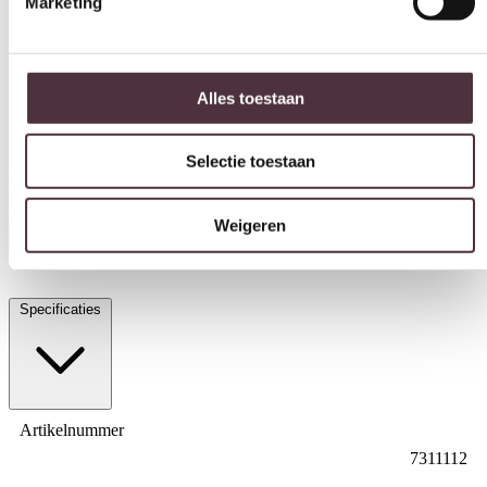
Alles toestaan
Selectie toestaan
Light & Living spiegel 120x5x80 cm Sonora hout zwart
Weigeren
€
379,80
In winkelwagen
Specificaties
Artikelnummer
7311112