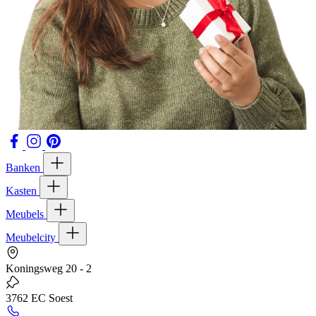
Banken
Kasten
Meubels
Meubelcity
Koningsweg 20 - 2
3762 EC Soest