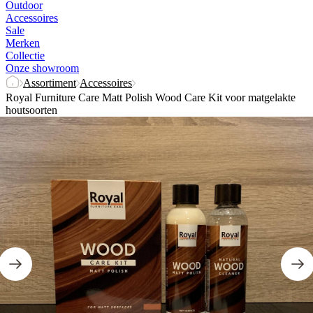
Outdoor
Accessoires
Sale
Merken
Collectie
Onze showroom
Assortiment
Accessoires
Royal Furniture Care Matt Polish Wood Care Kit voor matgelakte
houtsoorten