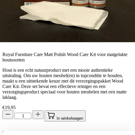
Royal Furniture Care Matt Polish Wood Care Kit voor matgelakte
houtsoorten
Hout is een echt natuurproduct met een mooie authentieke
uitstraling. Om uw houten meubel(en) in topconditie te houden,
maakt u een uitstekende keuze met dit verzorgingspakket Wood
Care Kit. Deze set bevat een effectieve reiniger en een
verzorgingsproduct speciaal voor houten meubelen met een matte
laklaag.
€
19,95
In winkelwagen
Toestemming
Details
Over
Productinformatie