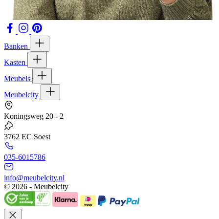
Banken
Kasten
Meubels
Meubelcity
Koningsweg 20 - 2
3762 EC Soest
035-6015786
info@meubelcity.nl
© 2026 - Meubelcity