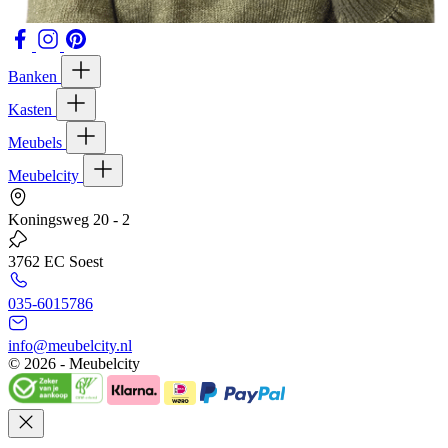
Banken
Kasten
Meubels
Meubelcity
Koningsweg 20 - 2
3762 EC Soest
035-6015786
info@meubelcity.nl
© 2026 - Meubelcity