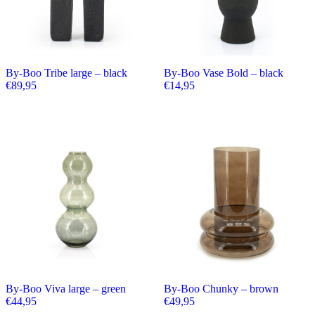
By-Boo Tribe large – black
By-Boo Vase Bold – black
€
89,95
€
14,95
By-Boo Viva large – green
By-Boo Chunky – brown
€
44,95
€
49,95