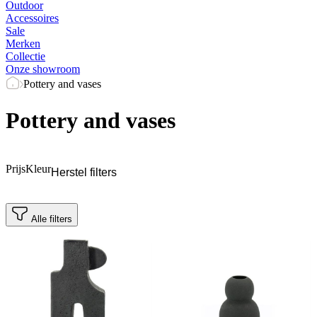
Outdoor
Accessoires
Sale
Merken
Collectie
Onze showroom
Pottery and vases
Pottery and vases
Prijs
Kleur
Herstel filters
Alle filters