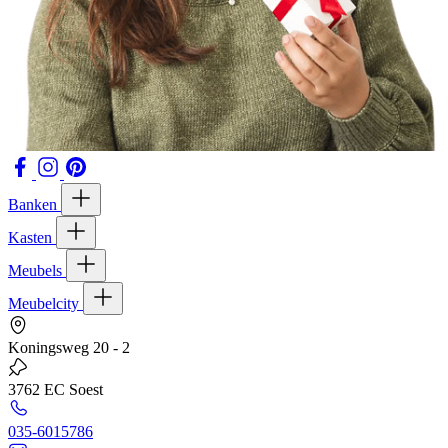
Banken
Kasten
Meubels
Meubelcity
Koningsweg 20 - 2
3762 EC Soest
035-6015786