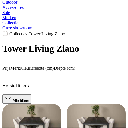
Outdoor
Accessoires
Sale
Merken
Collectie
Onze showroom
Collecties
Tower Living Ziano
Tower Living Ziano
Prijs
Merk
Kleur
Breedte (cm)
Diepte (cm)
Herstel filters
Alle filters