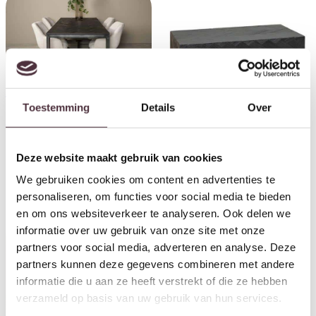
Tower Living eettafel Ziano
Toestemming
Details
Over
160x90x76 cm eiken
€
679,00
Tower Living bijzettafel Ziano
Deze website maakt gebruik van cookies
100x52x36 cm eiken
€
499,00
We gebruiken cookies om content en advertenties te
personaliseren, om functies voor social media te bieden
en om ons websiteverkeer te analyseren. Ook delen we
informatie over uw gebruik van onze site met onze
partners voor social media, adverteren en analyse. Deze
partners kunnen deze gegevens combineren met andere
informatie die u aan ze heeft verstrekt of die ze hebben
verzameld op basis van uw gebruik van hun services.