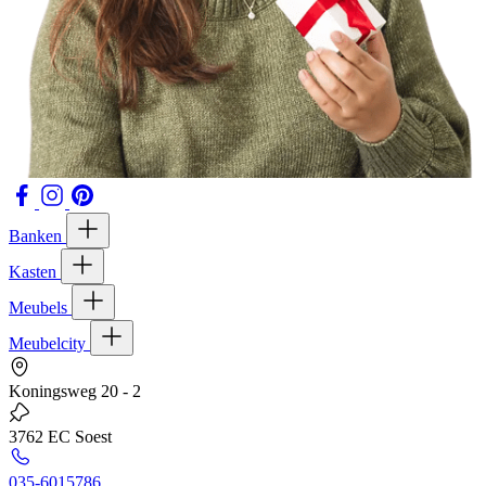
Banken
Kasten
Meubels
Meubelcity
Koningsweg 20 - 2
3762 EC Soest
035-6015786